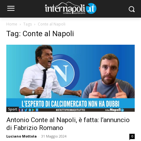
Home
Tags
Conte al Napoli
Tag: Conte al Napoli
Sport
Antonio Conte al Napoli, è fatta: l’annuncio
di Fabrizio Romano
Luciano Mottola
-
31 Maggio 2024
0