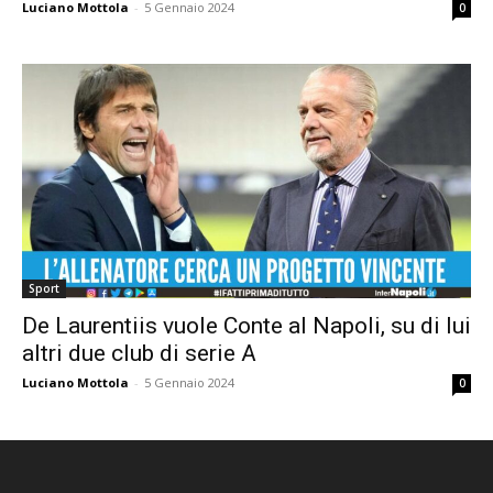
Luciano Mottola
-
5 Gennaio 2024
0
Sport
De Laurentiis vuole Conte al Napoli, su di lui
altri due club di serie A
Luciano Mottola
-
5 Gennaio 2024
0