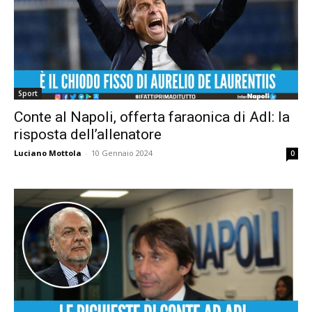
Sport
Conte al Napoli, offerta faraonica di Adl: la
risposta dell’allenatore
Luciano Mottola
-
10 Gennaio 2024
0