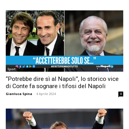
Sport
“Potrebbe dire sì al Napoli”, lo storico vice
di Conte fa sognare i tifosi del Napoli
Gianluca Spina
-
4 Aprile 2024
0