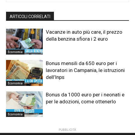
ARTICOLI CORRELATI
Vacanze in auto più care, il prezzo
della benzina sfiora i 2 euro
Economia
Bonus mensili da 650 euro per i
lavoratori in Campania, le istruzioni
dell’Inps
Economia
Bonus da 1000 euro per i neonati e
per le adozioni, come ottenerlo
Economia
PUBBLICITÀ