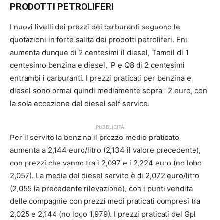
PRODOTTI PETROLIFERI
I nuovi livelli dei prezzi dei carburanti seguono le
quotazioni in forte salita dei prodotti petroliferi. Eni
aumenta dunque di 2 centesimi il diesel, Tamoil di 1
centesimo benzina e diesel, IP e Q8 di 2 centesimi
entrambi i carburanti. I prezzi praticati per benzina e
diesel sono ormai quindi mediamente sopra i 2 euro, con
la sola eccezione del diesel self service.
PUBBLICITÀ
Per il servito la benzina il prezzo medio praticato
aumenta a 2,144 euro/litro (2,134 il valore precedente),
con prezzi che vanno tra i 2,097 e i 2,224 euro (no lobo
2,057). La media del diesel servito è di 2,072 euro/litro
(2,055 la precedente rilevazione), con i punti vendita
delle compagnie con prezzi medi praticati compresi tra
2,025 e 2,144 (no logo 1,979). I prezzi praticati del Gpl