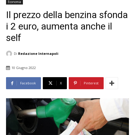
Economia
Il prezzo della benzina sfonda
i 2 euro, aumenta anche il
self
Di
Redazione Internapoli
10 Giugno 2022
Facebook
X
Pinterest