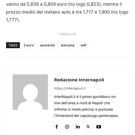
vanno da 0,836 a 0,859 euro (no logo 0,823), mentre il
prezzo medio del metano auto è tra 1,717 e 1,900 (no logo
1,777).
PUBBLICITÀ
TAGS
2 euro
aumento
benzina
self
Redazione Internapoli
https://internapoli.it
InterNapoli.it è il primo quotidiano on-
line dell'area a nord di Napoli che
informa in modo preciso e puntuale
l'hinterland del capoluogo partenopeo.