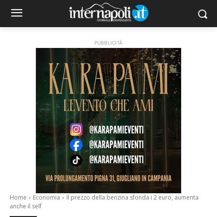
PUBBLICITÀ
Home
Economia
Il prezzo della benzina sfonda i 2 euro, aumenta
anche il self