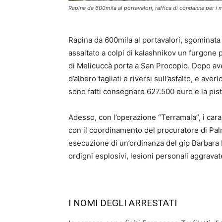
Rapina da 600mila al portavalori, raffica di condanne per i
Rapina da 600mila al portavalori, sgominata
assaltato a colpi di kalashnikov un furgone 
di Melicuccà porta a San Procopio. Dopo aver
d’albero tagliati e riversi sull’asfalto, e av
sono fatti consegnare 627.500 euro e la pist
Adesso, con l’operazione “Terramala”, i car
con il coordinamento del procuratore di Pa
esecuzione di un’ordinanza del gip Barbara Bo
ordigni esplosivi, lesioni personali aggrava
I NOMI DEGLI ARRESTATI