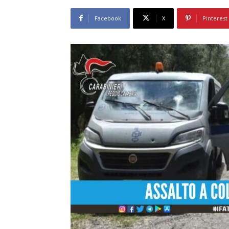
Facebook
X
Pinterest