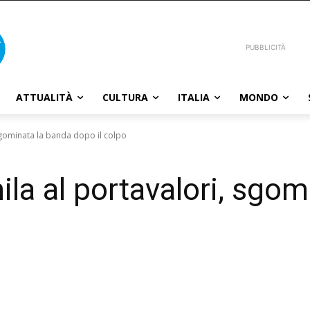
PUBBLICITÀ
ATTUALITÀ
CULTURA
ITALIA
MONDO
sgominata la banda dopo il colpo
la al portavalori, sgom