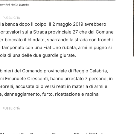
 membri della banda
PUBBLICITÀ
 la banda dopo il colpo. Il 2 maggio 2019 avrebbero
portavalori sulla Strada provinciale 27 che dal Comune
 bloccato il blindato, sbarrando la strada con tronchi
erlo tamponato con una Fiat Uno rubata, armi in pugno si
ola di una delle due guardie giurate.
abinieri del Comando provinciale di Reggio Calabria,
lmi Emanuele Crescenti, hanno arrestato 7 persone, in
relli, accusate di diversi reati in materia di armi e
te, danneggiamento, furto, ricettazione e rapina.
PUBBLICITÀ