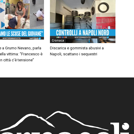
Cronaca
 a Grumo Nevano, parla
Discarica e gommista abusivi a
ella vittima: “Francesco è
Napoli, scattano i sequestri
n città c’è tensione”