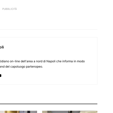
PUBBLICITÀ
li
otidiano on-line dell'area a nord di Napoli che informa in modo
rland del capoluogo partenopeo.