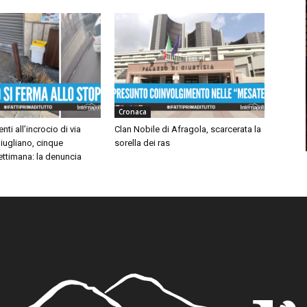
Cronaca
nti all’incrocio di via
Clan Nobile di Afragola, scarcerata la
iugliano, cinque
sorella dei ras
settimana: la denuncia