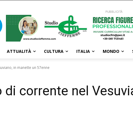
PUBBLICITÀ
ATTUALITÀ
CULTURA
ITALIA
MONDO
suviano, in manette un 57enne
 di corrente nel Vesuvi