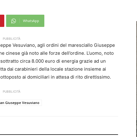
WhatsApp
PUBBLICITÀ
iuseppe Vesuviano, agli ordini del maresciallo Giuseppe
 cinese già noto alle forze dell’ordine. L’uomo, noto
ha sottratto circa 8.000 euro di energia grazie ad un
tta dai carabinieri della locale stazione insieme ai
ottoposto ai domiciliari in attesa di rito direttissimo.
PUBBLICITÀ
an Giuseppe Vesuviano