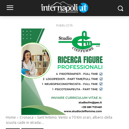
PUBBLICITÀ
Home
Cronaca
Sant'Antimo. Vento a 70 Km orari, albero della
scuola cade in strada:...