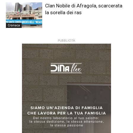
Clan Nobile di Afragola, scarcerata
la sorella dei ras
Cronaca
PUBBLICITÀ