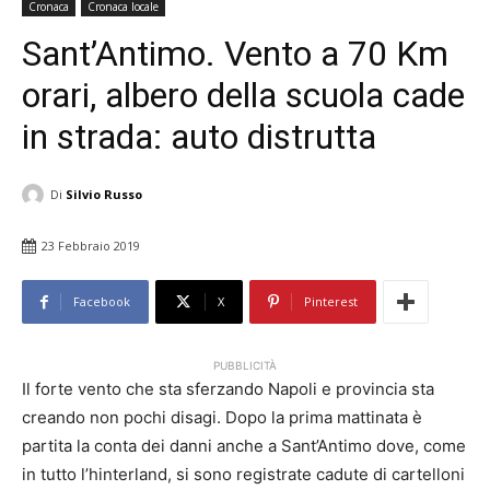
Cronaca
Cronaca locale
Sant’Antimo. Vento a 70 Km
orari, albero della scuola cade
in strada: auto distrutta
Di
Silvio Russo
23 Febbraio 2019
Facebook
X
Pinterest
PUBBLICITÀ
Il forte vento che sta sferzando Napoli e provincia sta
creando non pochi disagi. Dopo la prima mattinata è
partita la conta dei danni anche a Sant’Antimo dove, come
in tutto l’hinterland, si sono registrate cadute di cartelloni