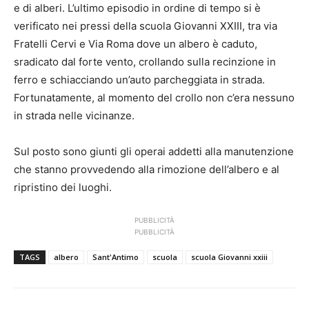
e di alberi. L’ultimo episodio in ordine di tempo si è
verificato nei pressi della scuola Giovanni XXIII, tra via
Fratelli Cervi e Via Roma dove un albero è caduto,
sradicato dal forte vento, crollando sulla recinzione in
ferro e schiacciando un’auto parcheggiata in strada.
Fortunatamente, al momento del crollo non c’era nessuno
in strada nelle vicinanze.
Sul posto sono giunti gli operai addetti alla manutenzione
che stanno provvedendo alla rimozione dell’albero e al
ripristino dei luoghi.
PUBBLICITÀ
PUBBLICITÀ
TAGS
albero
Sant'Antimo
scuola
scuola Giovanni xxiii