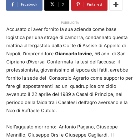
Facebook
X
Pinterest
PUBBLICITÀ
Accusato di aver fornito la sua azienda come base
logistica per una strage di camorra, condannato questa
mattina all’ergastolo dalla Corte di Assise di Appello di
Napoli, l’imprenditore
Giancarlo Iovine
, 56 anni di San
Cipriano d’Aversa. Confermata la tesi dell’accusa: il
professionista, giovanissimo all’epoca dei fatti, avrebbe
fornito la sede del Consorzio Agrario come supporto per
fare gli appostamenti ad un quadruplice omicidio
avvenuto il 22 aprile del 1989 a Casal di Principe, nel
periodo della faida tra i Casalesi dell’agro aversano e la
Nco di Raffaele Cutolo.
Nell’agguato morirono: Antonio Pagano, Giuseppe
Mennillo, Giuseppe Orsi e Giuseppe Gagliardi. Il