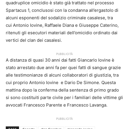
quadruplice omicidio è stato già trattato nel processo
Spartacus 1, conclusosi con la condanna all’ergastolo di
alcuni esponenti del sodalizio criminale casalese, tra
cui Antonio Iovine, Raffaele Diana e Giuseppe Caterino,
ritenuti gli esecutori materiali dell’omicidio ordinato dai
vertici del clan dei casalesi.
PUBBLICITÀ
A distanza di quasi 30 anni dai fatti Giancarlo Iovine è
stato arrestato due anni fa per quei fatti di sangue grazie
alle testimonianze di alcuni collaboratori di giustizia, tra
cui proprio Antonio Iovine e Dario De Simone. Questa
mattina dopo la conferma della sentenza di primo grado
si sono costituiti parte civile per i familiari delle vittime gli
avvocati Francesco Parente e Francesco Lavanga.
PUBBLICITÀ