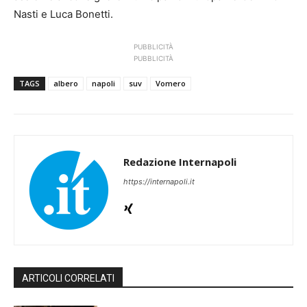
Nasti e Luca Bonetti.
PUBBLICITÀ
PUBBLICITÀ
TAGS
albero
napoli
suv
Vomero
Redazione Internapoli
https://internapoli.it
ARTICOLI CORRELATI