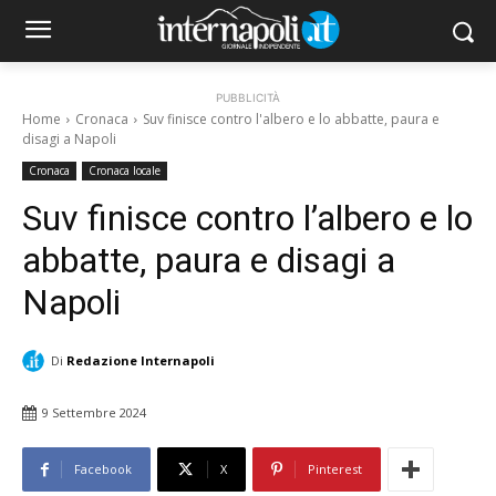
PUBBLICITÀ
Home
Cronaca
Suv finisce contro l'albero e lo abbatte, paura e
disagi a Napoli
Cronaca
Cronaca locale
Suv finisce contro l’albero e lo
abbatte, paura e disagi a
Napoli
Di
Redazione Internapoli
9 Settembre 2024
Facebook
X
Pinterest