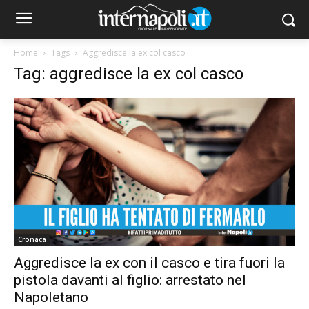
Home
Tags
Aggredisce la ex col casco
Tag: aggredisce la ex col casco
Cronaca
Aggredisce la ex con il casco e tira fuori la
pistola davanti al figlio: arrestato nel
Napoletano