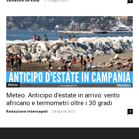
Salvatore De Rosa
-
11 Giugno 2021
0
Meteo
Meteo. Anticipo d’estate in arrivo: vento
africano e termometri oltre i 30 gradi
Redazione Internapoli
-
24 Aprile 2021
0