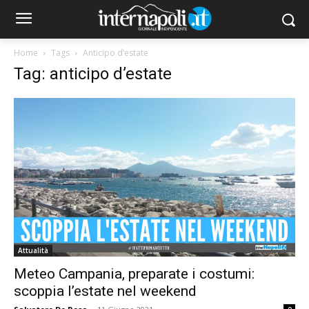
Home
Tags
Anticipo d’estate
Tag: anticipo d’estate
Attualità
Meteo Campania, preparate i costumi:
scoppia l’estate nel weekend