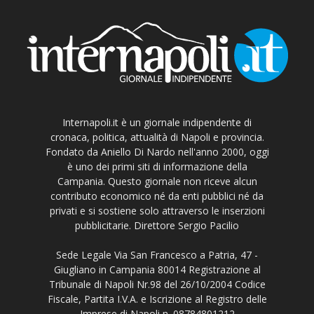
Internapoli.it è un giornale indipendente di
cronaca, politica, attualità di Napoli e provincia.
Fondato da Aniello Di Nardo nell'anno 2000, oggi
è uno dei primi siti di informazione della
Campania. Questo giornale non riceve alcun
contributo economico né da enti pubblici né da
privati e si sostiene solo attraverso le inserzioni
pubblicitarie. Direttore Sergio Pacilio
Sede Legale Via San Francesco a Patria, 47 -
Giugliano in Campania 80014 Registrazione al
Tribunale di Napoli Nr.98 del 26/10/2004 Codice
Fiscale, Partita I.V.A. e Iscrizione al Registro delle
Imprese di Napoli n. 08784801212