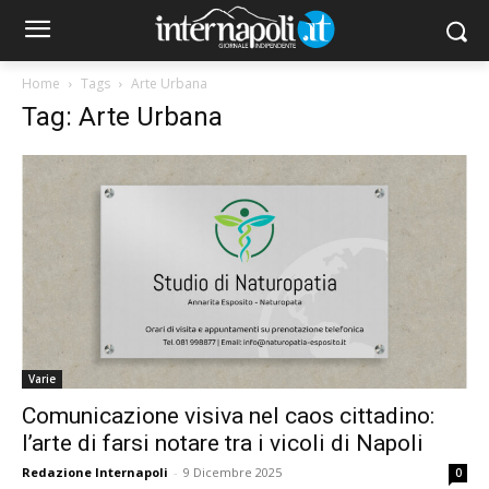
Home
Tags
Arte Urbana
Tag: Arte Urbana
Varie
Comunicazione visiva nel caos cittadino:
l’arte di farsi notare tra i vicoli di Napoli
Redazione Internapoli
-
9 Dicembre 2025
0