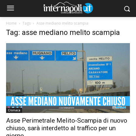
Home
Tags
Asse mediano melito scampia
Tag: asse mediano melito scampia
Cronaca
Asse Perimetrale Melito-Scampia di nuovo
chiuso, sarà interdetto al traffico per un
giorno