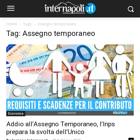
Home
Tags
Assegno temporaneo
Tag: Assegno temporaneo
Economia
Addio all’Assegno Temporaneo, l’Inps
prepara la svolta dell’Unico