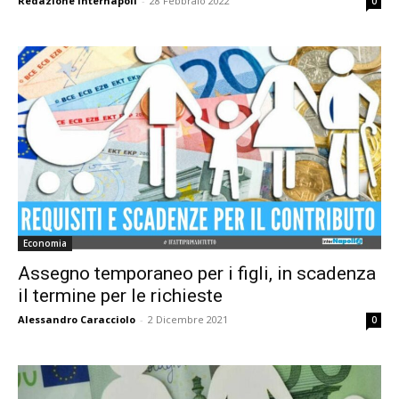
Redazione Internapoli
-
28 Febbraio 2022
0
Economia
Assegno temporaneo per i figli, in scadenza
il termine per le richieste
Alessandro Caracciolo
-
2 Dicembre 2021
0