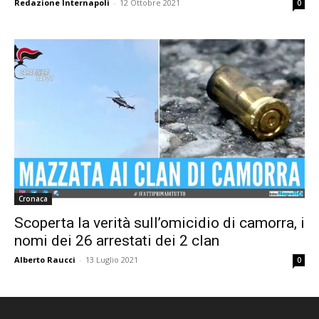
Redazione Internapoli
-
12 Ottobre 2021
0
Cronaca
Scoperta la verità sull’omicidio di camorra, i
nomi dei 26 arrestati dei 2 clan
Alberto Raucci
-
13 Luglio 2021
0