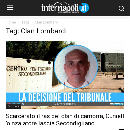
Home
Tags
Clan Lombardi
Tag: Clan Lombardi
Cronaca
Scarcerato il ras del clan di camorra, Cuniell
‘o nzalatore lascia Secondigliano