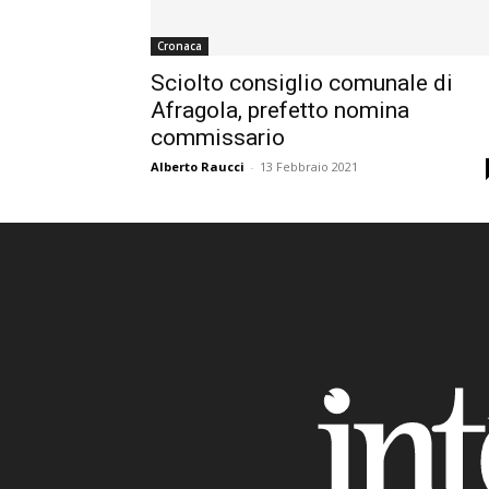
Cronaca
Sciolto consiglio comunale di
Afragola, prefetto nomina
commissario
Alberto Raucci
-
13 Febbraio 2021