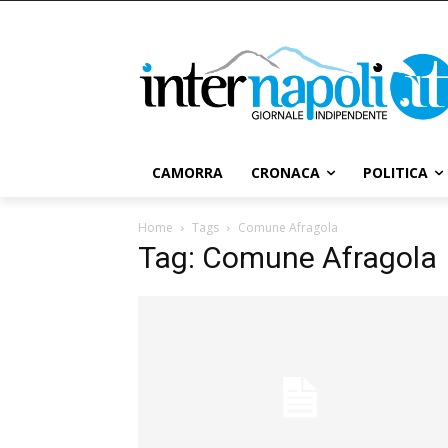
CAMORRA
CRONACA
POLITICA
Home
Tags
Comune Afragola
Tag: Comune Afragola