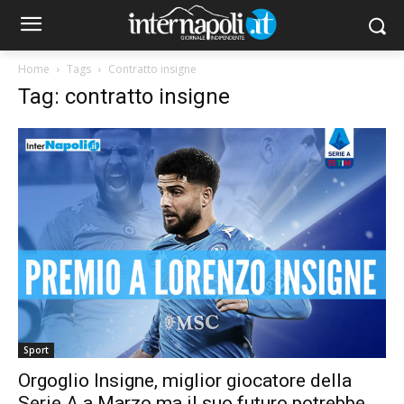
Home
Tags
Contratto insigne
Tag: contratto insigne
Sport
Orgoglio Insigne, miglior giocatore della
Serie A a Marzo ma il suo futuro potrebbe