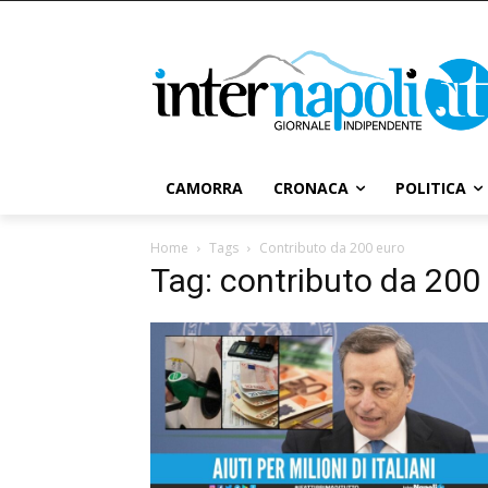
CAMORRA
CRONACA
POLITICA
Home
Tags
Contributo da 200 euro
Tag: contributo da 200