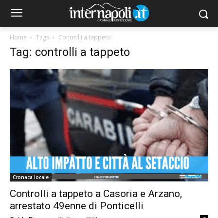
Home
Tags
Controlli a tappeto
Tag: controlli a tappeto
Cronaca locale
Controlli a tappeto a Casoria e Arzano,
arrestato 49enne di Ponticelli