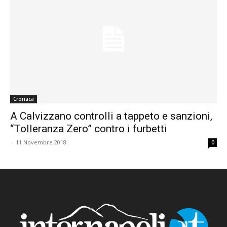
Cronaca
A Calvizzano controlli a tappeto e sanzioni,
“Tolleranza Zero” contro i furbetti
-
11 Novembre 2018
0