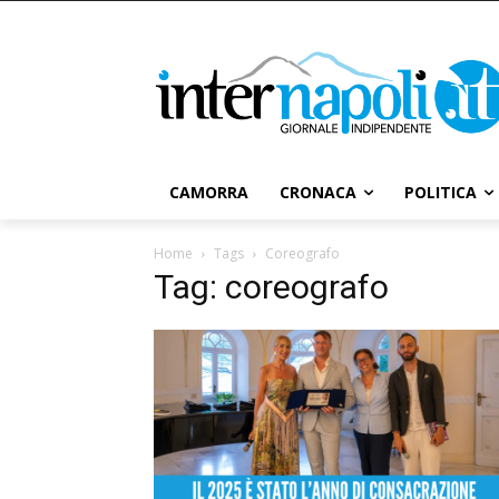
CAMORRA
CRONACA
POLITICA
Home
Tags
Coreografo
Tag: coreografo