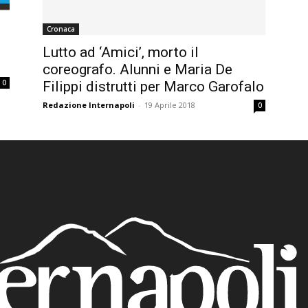
Cronaca
Lutto ad ‘Amici’, morto il
coreografo. Alunni e Maria De
0
Filippi distrutti per Marco Garofalo
Redazione Internapoli
-
19 Aprile 2018
0