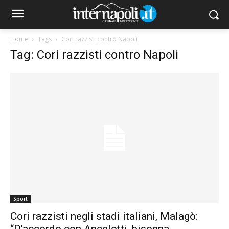
Home
Tags
Cori razzisti contro Napoli
Tag: Cori razzisti contro Napoli
Sport
Cori razzisti negli stadi italiani, Malagò:
“D’accordo con Ancelotti, bisogna