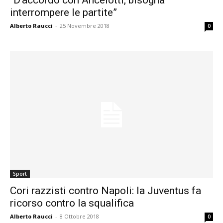
interrompere le partite”
Alberto Raucci
-
25 Novembre 2018
0
Sport
Cori razzisti contro Napoli: la Juventus fa
ricorso contro la squalifica
Alberto Raucci
-
8 Ottobre 2018
0