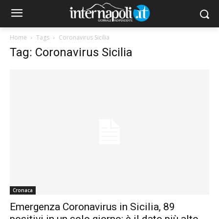
Home
Tags
Coronavirus Sicilia
Tag: Coronavirus Sicilia
Cronaca
Emergenza Coronavirus in Sicilia, 89
positivi in un solo giorno: è il dato più alto