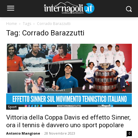
Home
Tags
Corrado Barazzutti
Tag: Corrado Barazzutti
Sport
Vittoria della Coppa Davis ed effetto Sinner,
ora il tennis è davvero uno sport popolare
Antonio Mangione
-
28 Novembre 2023
0