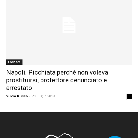
Cronaca
Napoli. Picchiata perchè non voleva
prostituirsi, protettore denunciato e
arrestato
Silvio Russo
-
20 Luglio 2018
0