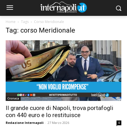
Home
Tags
Corso Meridionale
Tag: corso Meridionale
Cronaca
Il grande cuore di Napoli, trova portafogli
con 440 euro e lo restituisce
Redazione Internapoli
-
27 Marzo 2026
0