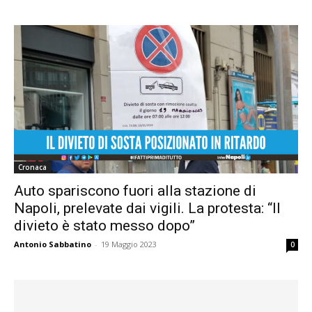
Cronaca
Auto spariscono fuori alla stazione di
Napoli, prelevate dai vigili. La protesta: “Il
divieto è stato messo dopo”
Antonio Sabbatino
-
19 Maggio 2023
0