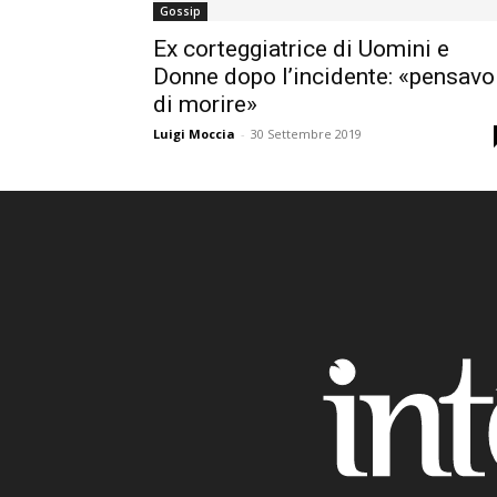
Gossip
Ex corteggiatrice di Uomini e
Donne dopo l’incidente: «pensavo
di morire»
Luigi Moccia
-
30 Settembre 2019