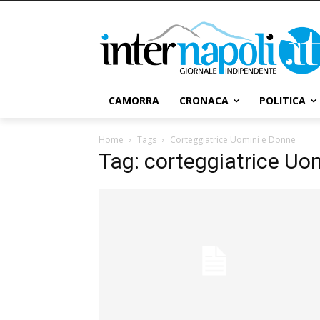
CAMORRA
CRONACA
POLITICA
Home
Tags
Corteggiatrice Uomini e Donne
Tag: corteggiatrice Uo