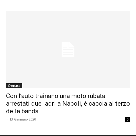
Cronaca
Con l’auto trainano una moto rubata:
arrestati due ladri a Napoli, è caccia al terzo
della banda
-
13 Gennaio 2020
0