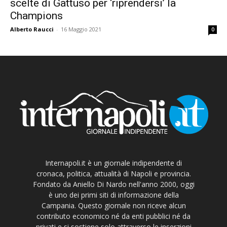
scelte di Gattuso per ‘riprendersi’ la
Champions
Alberto Raucci
-
16 Maggio 2021
0
Internapoli.it è un giornale indipendente di
cronaca, politica, attualità di Napoli e provincia.
Fondato da Aniello Di Nardo nell'anno 2000, oggi
è uno dei primi siti di informazione della
Campania. Questo giornale non riceve alcun
contributo economico né da enti pubblici né da
privati e si sostiene solo attraverso le inserzioni