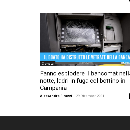
Cronaca
Fanno esplodere il bancomat nell
notte, ladri in fuga col bottino in
Campania
Alessandro Pirozzi
-
29 Dicembre 2021