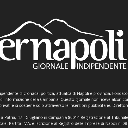
ndipendente di cronaca, politica, attualità di Napoli e provincia. Fondat
ti di informazione della Campania. Questo giornale non riceve alcun c
privati e si sostiene solo attraverso le inserzioni pubblicitarie. Direttor
a Patria, 47 - Giugliano in Campania 80014 Registrazione al Tribunale
ale, Partita I.V.A. e Iscrizione al Registro delle Imprese di Napoli n.