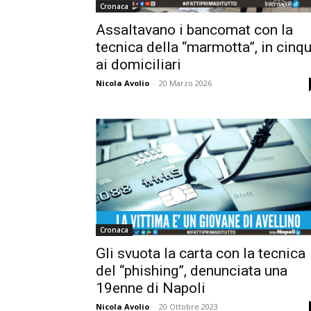
Cronaca
Assaltavano i bancomat con la
tecnica della “marmotta”, in cinq
ai domiciliari
Nicola Avolio
-
20 Marzo 2026
Cronaca
Gli svuota la carta con la tecnica
del “phishing”, denunciata una
19enne di Napoli
Nicola Avolio
-
20 Ottobre 2023