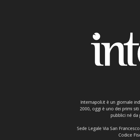
Internapoli.it è un giornale i
2000, oggi è uno dei primi si
pubblici né da 
Sede Legale Via San Francesco 
Codice Fisc