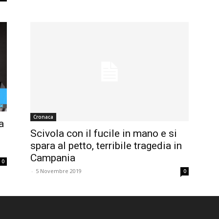
Cronaca
a
Scivola con il fucile in mano e si
spara al petto, terribile tragedia in
Campania
0
-
5 Novembre 2019
0