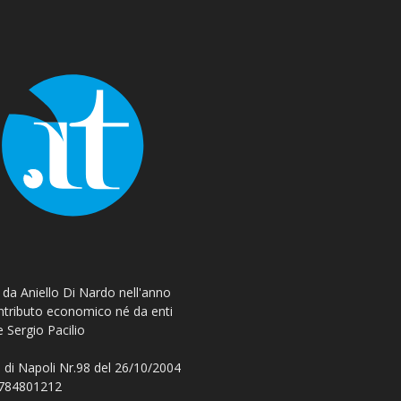
o da Aniello Di Nardo nell'anno
ontributo economico né da enti
e Sergio Pacilio
 di Napoli Nr.98 del 26/10/2004
 08784801212