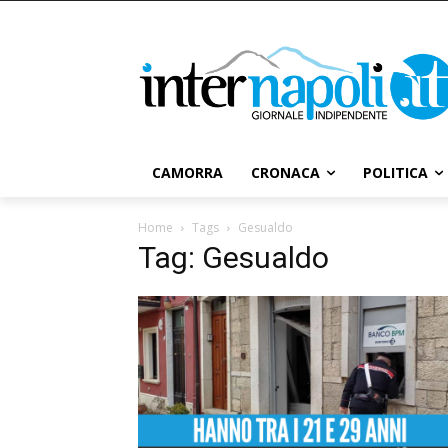
CAMORRA
CRONACA
POLITICA
Home
Tags
Gesualdo
Tag: Gesualdo