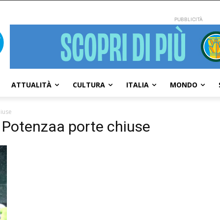
PUBBLICITÀ
ATTUALITÀ
CULTURA
ITALIA
MONDO
hiuse
l Potenzaa porte chiuse