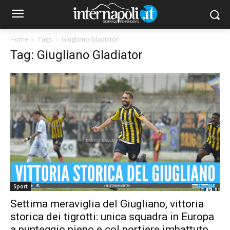
Home
Tags
Giugliano Gladiator
Tag: Giugliano Gladiator
Sport
Settima meraviglia del Giugliano, vittoria
storica dei tigrotti: unica squadra in Europa
a punteggio pieno e col portiere imbattuto