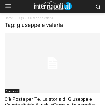
Home
Tags
Giuseppe e valeria
Tag: giuseppe e valeria
Spettacoli
C’è Posta per Te. La storia di Giuseppe e
Valeria divide il web: «Come si fa a tradire