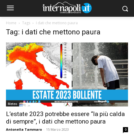
Home
Tags
I dati che mettono paura
Tag: i dati che mettono paura
Meteo
L’estate 2023 potrebbe essere “la più calda
di sempre”, i dati che mettono paura
Antonella Tammaro
-
15 Marzo 2023
0