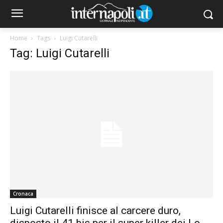
Home
Tags
Luigi Cutarelli
Tag: Luigi Cutarelli
Cronaca
Luigi Cutarelli finisce al carcere duro,
disposto il 41 bis per il super killer dei Lo