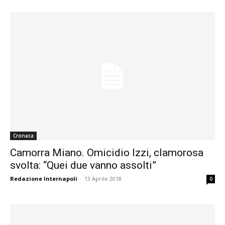
Cronaca
Camorra Miano. Omicidio Izzi, clamorosa
svolta: “Quei due vanno assolti”
Redazione Internapoli
-
13 Aprile 2018
0