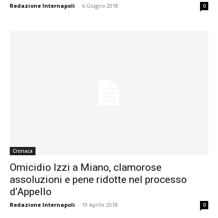
Redazione Internapoli
-
6 Giugno 2018
0
Cronaca
Omicidio Izzi a Miano, clamorose
assoluzioni e pene ridotte nel processo
d’Appello
Redazione Internapoli
-
19 Aprile 2018
0