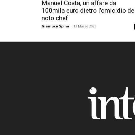
Manuel Costa, un affare da
100mila euro dietro l’omicidio de
noto chef
Gianluca Spina
-
13 Marzo 2023