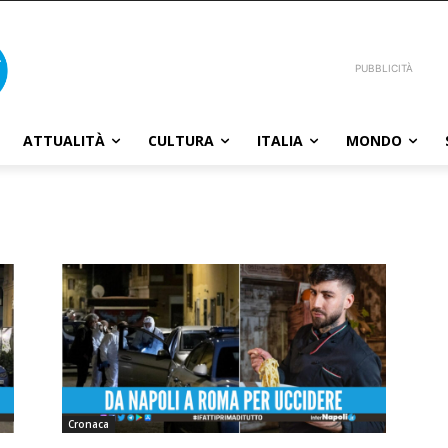
PUBBLICITÀ
ATTUALITÀ
CULTURA
ITALIA
MONDO
Cronaca