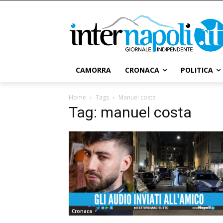
CAMORRA
CRONACA
POLITICA
Home
Tags
Manuel costa
Tag: manuel costa
Cronaca