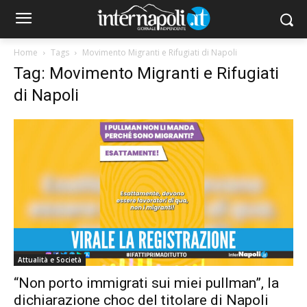
Home
Tags
Movimento Migranti e Rifugiati di Napoli
Tag: Movimento Migranti e Rifugiati
di Napoli
Attualità e Società
“Non porto immigrati sui miei pullman”, la
dichiarazione choc del titolare di Napoli