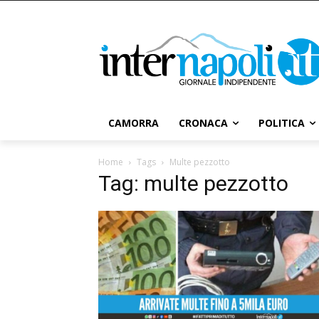
CAMORRA
CRONACA
POLITICA
Home
Tags
Multe pezzotto
Tag: multe pezzotto