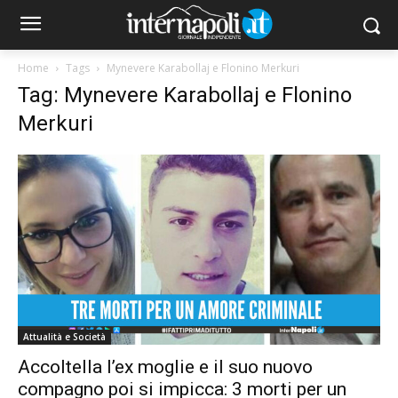
Home
Tags
Mynevere Karabollaj e Flonino Merkuri
Tag: Mynevere Karabollaj e Flonino
Merkuri
Attualità e Società
Accoltella l’ex moglie e il suo nuovo
compagno poi si impicca: 3 morti per un