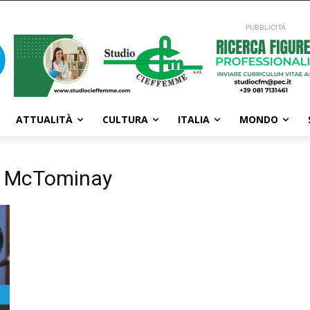
PUBBLICITÀ
ATTUALITÀ
CULTURA
ITALIA
MONDO
ca McTominay