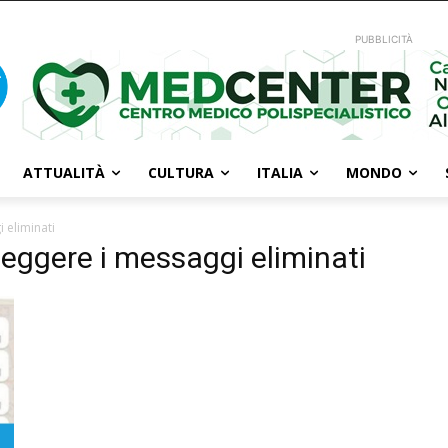
PUBBLICITÀ
ATTUALITÀ
CULTURA
ITALIA
MONDO
 eliminati
 leggere i messaggi eliminati