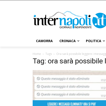
CAMORRA
CRONACA
POLITICA
Home
Tags
Ora sarà possibile leggere i messaggi
Tag: ora sarà possibile