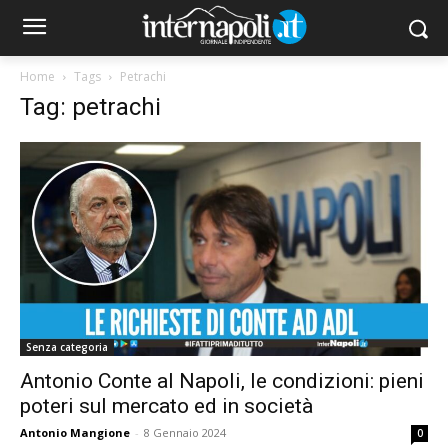
Home
Tags
Petrachi
Tag: petrachi
Senza categoria
Antonio Conte al Napoli, le condizioni: pieni
poteri sul mercato ed in società
Antonio Mangione
-
8 Gennaio 2024
0