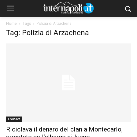
Home
Tags
Polizia di Arzachena
Tag: Polizia di Arzachena
Cronaca
Riciclava il denaro del clan a Montecarlo,
arrestato nell’albergo di lusso