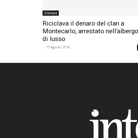
Cronaca
Riciclava il denaro del clan a
Montecarlo, arrestato nell’alberg
di lusso
-
17 Agosto 2018