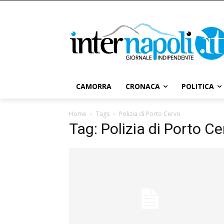
CAMORRA
CRONACA
POLITICA
Home
Tags
Polizia di Porto Cervo
Tag: Polizia di Porto C