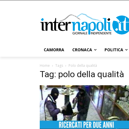
CAMORRA
CRONACA
POLITICA
Home
Tags
Polo della qualità
Tag: polo della qualità