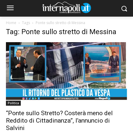
Home
Tags
Ponte sullo stretto di Messina
Tag: Ponte sullo stretto di Messina
Politica
“Ponte sullo Stretto? Costerà meno del
Reddito di Cittadinanza”, l’annuncio di
Salvini