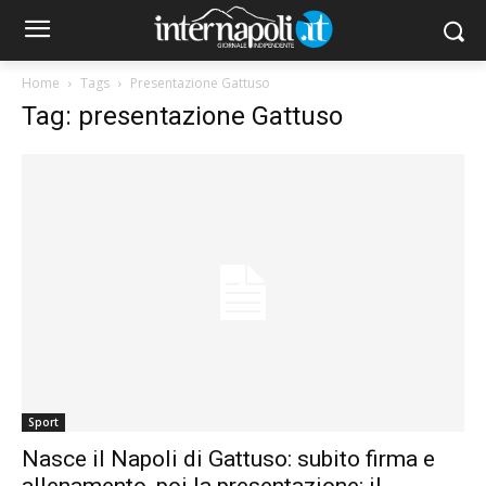
Home
Tags
Presentazione Gattuso
Tag: presentazione Gattuso
Sport
Nasce il Napoli di Gattuso: subito firma e
allenamento, poi la presentazione: il