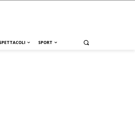
SPETTACOLI
SPORT