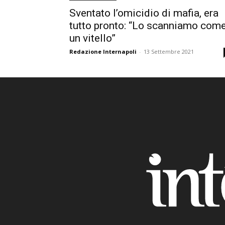
Sventato l’omicidio di mafia, era
tutto pronto: “Lo scanniamo com
un vitello”
Redazione Internapoli
-
13 Settembre 2021