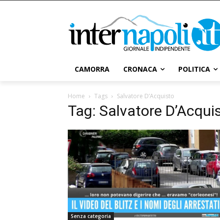
CAMORRA
CRONACA
POLITICA
Home
Tags
Salvatore D’Acquisto
Tag: Salvatore D’Acqui
Senza categoria