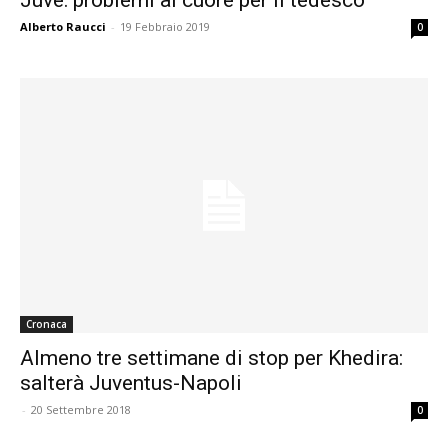
Alberto Raucci
-
19 Febbraio 2019
0
Cronaca
Almeno tre settimane di stop per Khedira:
salterà Juventus-Napoli
-
20 Settembre 2018
0