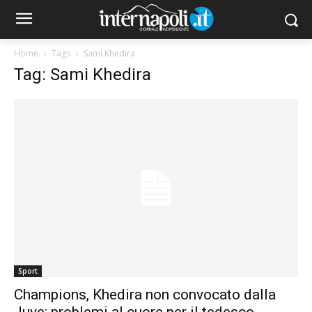
Home
Tags
Sami Khedira
Tag: Sami Khedira
Sport
Champions, Khedira non convocato dalla
Juve: problemi al cuore per il tedesco