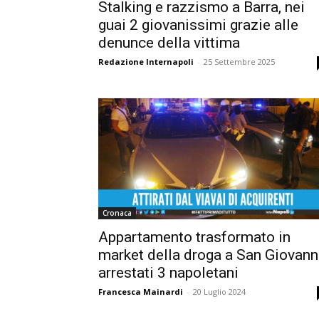
Stalking e razzismo a Barra, nei
guai 2 giovanissimi grazie alle
denunce della vittima
Redazione Internapoli
-
25 Settembre 2025
Cronaca
Appartamento trasformato in
market della droga a San Giovanni
arrestati 3 napoletani
Francesca Mainardi
-
20 Luglio 2024