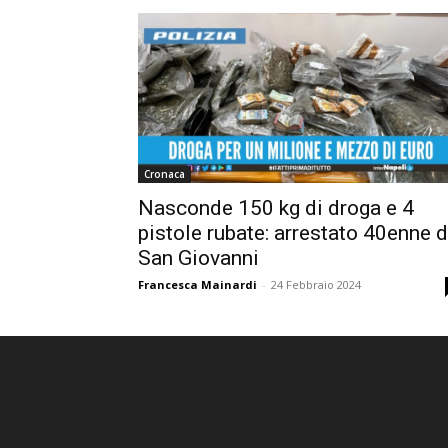
Cronaca
Nasconde 150 kg di droga e 4
pistole rubate: arrestato 40enne d
San Giovanni
Francesca Mainardi
-
24 Febbraio 2024