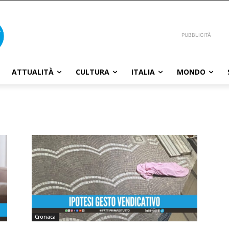
PUBBLICITÀ
ATTUALITÀ
CULTURA
ITALIA
MONDO
a
Cronaca