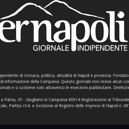
ndipendente di cronaca, politica, attualità di Napoli e provincia. Fondat
ti di informazione della Campania. Questo giornale non riceve alcun c
privati e si sostiene solo attraverso le inserzioni pubblicitarie. Direttor
a Patria, 47 - Giugliano in Campania 80014 Registrazione al Tribunale
ale, Partita I.V.A. e Iscrizione al Registro delle Imprese di Napoli n.