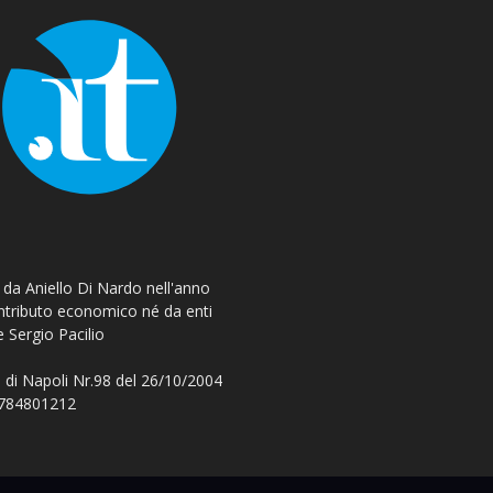
o da Aniello Di Nardo nell'anno
ontributo economico né da enti
e Sergio Pacilio
 di Napoli Nr.98 del 26/10/2004
 08784801212