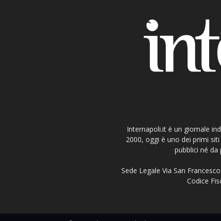
Internapoli.it è un giornale i
2000, oggi è uno dei primi si
pubblici né da 
Sede Legale Via San Francesco 
Codice Fisc