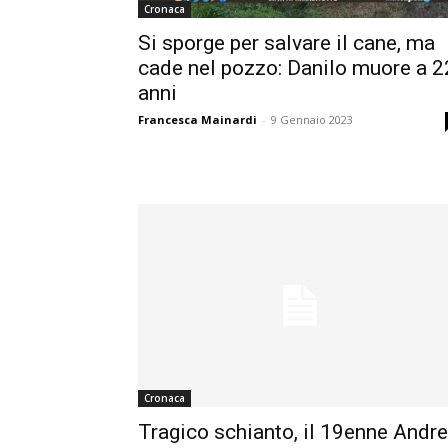
Cronaca
Si sporge per salvare il cane, ma
cade nel pozzo: Danilo muore a 2
anni
Francesca Mainardi
-
9 Gennaio 2023
Cronaca
Tragico schianto, il 19enne Andr