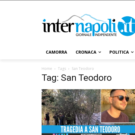
CAMORRA
CRONACA
POLITICA
Home
Tags
San Teodoro
Tag: San Teodoro