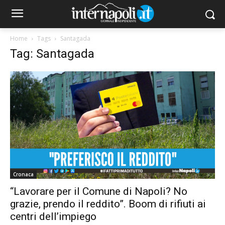
Home
Tags
Santagada
Tag: Santagada
Cronaca
“Lavorare per il Comune di Napoli? No
grazie, prendo il reddito”. Boom di rifiuti ai
centri dell’impiego