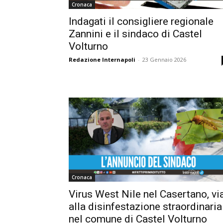
Cronaca
Indagati il consigliere regionale
Zannini e il sindaco di Castel
Volturno
Redazione Internapoli
-
23 Gennaio 2026
Cronaca
Virus West Nile nel Casertano, vi
alla disinfestazione straordinaria
nel comune di Castel Volturno