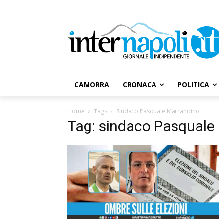
CAMORRA
CRONACA
POLITICA
Home
Tags
Sindaco Pasquale Marrandino
Tag: sindaco Pasquale