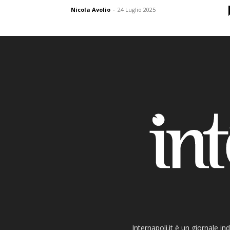
Nicola Avolio
-
24 Luglio 2025
Internapoli.it è un giornale i