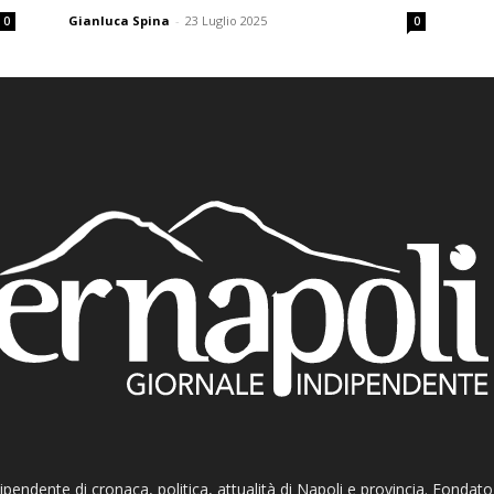
Gianluca Spina
-
23 Luglio 2025
0
0
ndipendente di cronaca, politica, attualità di Napoli e provincia. Fondat