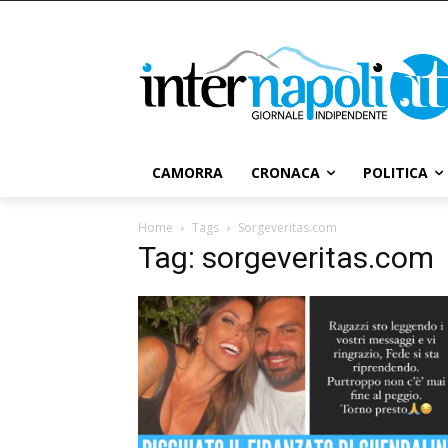
CAMORRA
CRONACA
POLITICA
Home
Tags
Sorgeveritas.com
Tag: sorgeveritas.com